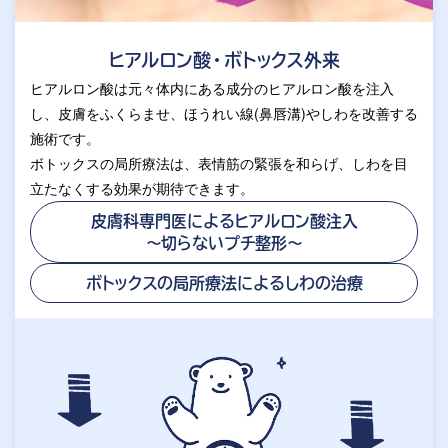
ヒアルロン酸・ボトックス外来
ヒアルロン酸は元々体内にある成分のヒアルロン酸を注入
し、皮膚をふくらませ、ほうれい線(鼻唇溝)やしわを改善する
施術です。
ボトックスの局所療法は、表情筋の緊張を和らげ、しわを目
立たなくする効果が期待できます。
皮膚科専門医によるヒアルロン酸注入
～切らないプチ整形～
ボトックスの局所療法による
しわの治療