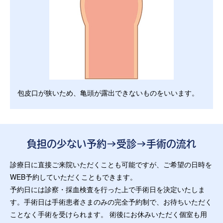
包皮口が狭いため、亀頭が露出できないものをいいます。
負担の少ない予約→受診→手術の流れ
診療日に直接ご来院いただくことも可能ですが、ご希望の日時を
WEB予約していただくこともできます。
予約日には診察・採血検査を行った上で手術日を決定いたしま
す。手術日は手術患者さまのみの完全予約制で、お待ちいただく
ことなく手術を受けられます。 術後にお休みいただく個室も用