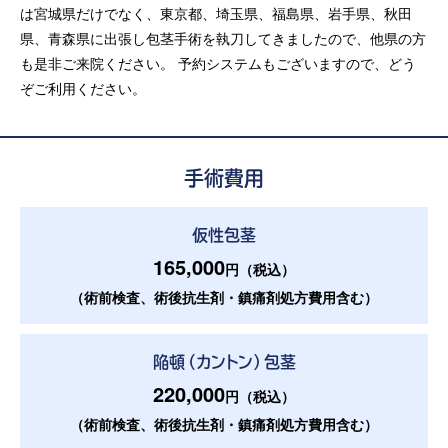
は宮城県だけでなく、東京都、埼玉県、福島県、岩手県、秋田
県、青森県に出張し包茎手術を執刀してきましたので、他県の方
も是非ご来院ください。 予約システムもございますので、どう
ぞご利用ください。
手術費用
仮性包茎
165,000
円（税込）
（術前検査、術後抗生剤・鎮痛剤処方費用含む）
陥頓（カントン）包茎
220,000
円（税込）
（術前検査、術後抗生剤・鎮痛剤処方費用含む）