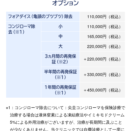
オプション
110,000円（税込）
フォアダイス（亀頭のブツブツ）除去
110,000円（税込）
コンジローマ除
小
去（※1）
165,000円（税込）
中
220,000円（税込）
大
3ヵ月間の再発保
＋220,000円（税込）
証（※2）
半年間の再発保証
＋330,000円（税込）
（※1）
1年間の再発保証
＋450,000円（税込）
（※1）
※1：コンジローマ除去について：尖圭コンジローマを保険診療で
治療する場合は液体窒素による凍結療法やイミキモドクリーム
5%による外用治療がございますが、治療が長期間に及ぶこと
が少なくありません。当クリニックでは自費診療として一度に