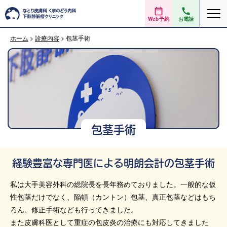
Web予約
お電話
ホーム
>
診療内容
>
包茎手術
包茎手術
経験豊富な専門医による明朗会計の包茎手術
私は大手美容外科の総院長を長年務めておりました。一般的な仮
性包茎だけでなく、陥頓（カントン）包茎、真正包茎などはもち
ろん、修正手術なども行ってきました。
また皮膚科医として重症の包皮炎の治療にも対応してきました