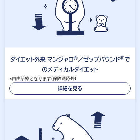
®
®
ダイエット外来 マンジャロ
／ゼップバウンド
で
のメディカルダイエット
※自由診療となります(保険適応外)
詳細を見る