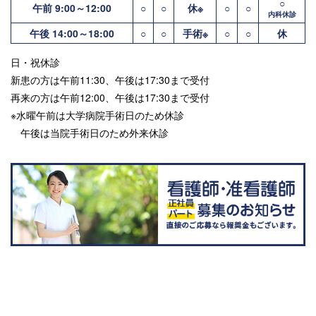
○
午前 9:00～12:00
○
○
休※
○
○
内科休診
午後 14:00～18:00
○
○
手術※
○
○
休
日・祝休診
新患の方は午前11:30、午後は17:30まで受付
再来の方は午前12:00、午後は17:30まで受付
※水曜午前は大学病院手術日のため休診
午後は当院手術日のため外来休診