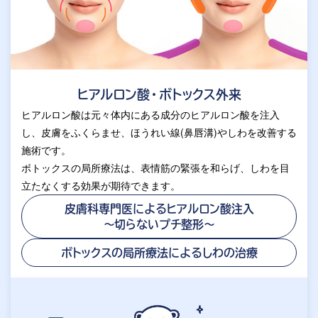
ヒアルロン酸・ボトックス外来
ヒアルロン酸は元々体内にある成分のヒアルロン酸を注入
し、皮膚をふくらませ、ほうれい線(鼻唇溝)やしわを改善する
施術です。
ボトックスの局所療法は、表情筋の緊張を和らげ、しわを目
立たなくする効果が期待できます。
皮膚科専門医によるヒアルロン酸注入
～切らないプチ整形～
ボトックスの局所療法による
しわの治療