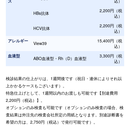
ス
込）
2,200円（税
HBs抗体
込）
2,200円（税
HCV抗体
込）
アレルギー
15,400円（税
View39
込）
血液型
3,300円（税
ABO血液型・Rh（D）血液型
込）
検診結果の仕上がりは、1週間後です（祝日・連休によりそれ以
上かかるケースもございます）。
特急仕上げとして、1週間以内のお渡しも可能です【別途費用
2,200円（税込）】。
オプションのみ検査も可能です（オプションのみ検査の場合、検
査結果は外注先の検査会社所定の用紙となります。別途診断書を
希望の方は、2,750円（税込）で発行可能です）。