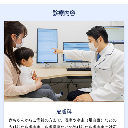
診療内容
皮膚科
赤ちゃんからご高齢の方まで、湿疹や水虫（足白癬）などの
内科的な皮膚疾患、皮膚腫瘍などの外科的な皮膚疾患に対応