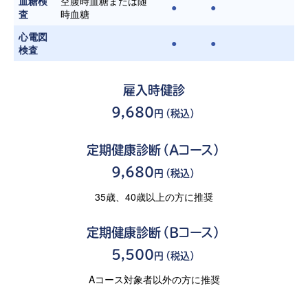
血糖検
空腹時血糖または随
●
●
査
時血糖
心電図
●
●
検査
雇入時健診
9,680
円（税込）
定期健康診断（Aコース）
9,680
円（税込）
35歳、40歳以上の方に推奨
定期健康診断（Bコース）
5,500
円（税込）
Aコース対象者以外の方に推奨