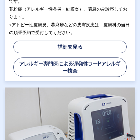
です。
花粉症（アレルギー性鼻炎・結膜炎）、喘息のみ診察してお
ります。
※アトピー性皮膚炎、蕁麻疹などの皮膚疾患は、皮膚科の当日
の順番予約で受付してください。
詳細を見る
アレルギー専門医による遅発性フードアレルギ
ー検査