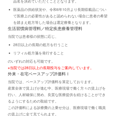
品名を決めていただくこととなります。
医薬品の供給状況や、令和6年10月より長期収載品につい
て医療上の必要性があると認められない場合に患者の希望
を踏まえ処方等した場合は選定療養となります。
生活習慣病管理料／特定疾患療養管理料
当院では患者様の状態に応じ、
28日以上の長期の処方を行うこと
リフィル処方箋を発行すること
のいずれの対応も可能です。
※当院では28日以上の長期投与をご案内しています。
外来・在宅ベースアップ評価料Ⅰ
当院では、ベースアップ評価料を算定しております。
産業全体で賃上げが進む中、医療現場で働く方々の賃上げを
行い、人材確保に努め、良質な医療提供を続けることができ
るようにするための取組です。
この評価料による診療費の上乗せ分は、医療現場で働く職員
の賃上げに全て充てられます。