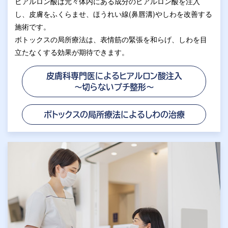
ヒアルロン酸は元々体内にある成分のヒアルロン酸を注入
し、皮膚をふくらませ、ほうれい線(鼻唇溝)やしわを改善する
施術です。
ボトックスの局所療法は、表情筋の緊張を和らげ、しわを目
立たなくする効果が期待できます。
皮膚科専門医によるヒアルロン酸注入
～切らないプチ整形～
ボトックスの局所療法による
しわの治療