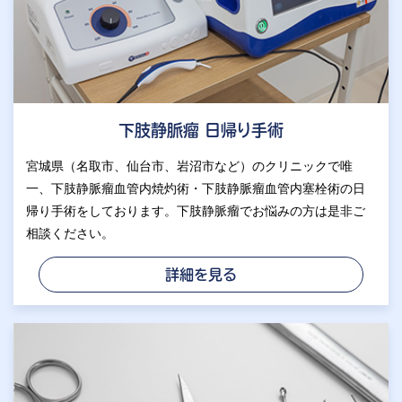
下肢静脈瘤 日帰り手術
宮城県（名取市、仙台市、岩沼市など）のクリニックで唯
一、下肢静脈瘤血管内焼灼術・下肢静脈瘤血管内塞栓術の日
帰り手術をしております。下肢静脈瘤でお悩みの方は是非ご
相談ください。
詳細を見る