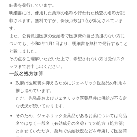
細書を発行しています。
明細書には、使用した薬剤の名称や行われた検査の名称が記
載されます。無料ですが、保険点数は1点が算定されていま
す。
また、公費負担医療の受給者で医療費の自己負担のない方に
ついても、令和3年1月1日より、明細書を無料で発行すること
と致しました。
その点をご理解いただいた上で、希望されない方は受付スタ
ッフまでお申し出ください。
一般名処方加算
政府は医療費を抑えるためにジェネリック医薬品の利用を
推し進めています。
ただ、先発品およびジェネリック医薬品共に供給が不安定
な状況が続いております。
そのため、ジェネリック医薬品があるお薬については商品
名ではなく一般名（有効成分の名称）での処方（処方箋）
とさせていただき、薬局で供給状況などを考慮して医薬商