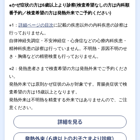
※かぜ症状の方は6歳以上より診察(検査希望なしの方は内科順
番予約／検査希望の方は発熱外来でご予約ください)
※1：
詳細ページの目次
に記載の疾患以外の内科疾患の診察は
行っておりません。
自律神経失調症・不安神経症・心身症などの心療内科疾患・
精神科疾患の診察は行っていません。不明熱・原因不明のせ
き・胸痛などの精密検査も行っておりません。
※2：発熱患者さまで検査希望の方は発熱外来でご予約くださ
い。
発熱外来では原則かぜ症状のみが対象です。胃腸炎症状で検
査希望の方は15歳以上となります。
発熱外来は不明熱を精査する外来ではありませんので、ご注
意ください。
詳細を見る
発熱外来（6歳以上のお子さまより診察）