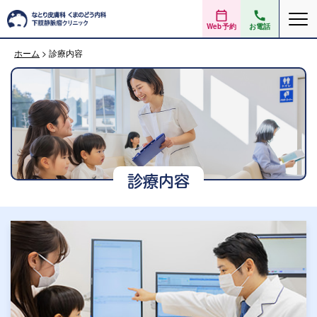
Web予約
お電話
ホーム
>
診療内容
診療内容