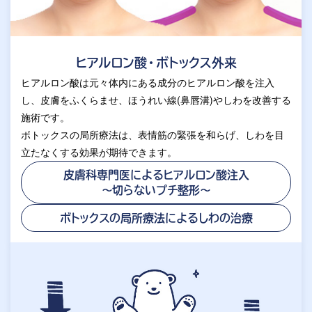
ヒアルロン酸・ボトックス外来
ヒアルロン酸は元々体内にある成分のヒアルロン酸を注入
し、皮膚をふくらませ、ほうれい線(鼻唇溝)やしわを改善する
施術です。
ボトックスの局所療法は、表情筋の緊張を和らげ、しわを目
立たなくする効果が期待できます。
皮膚科専門医によるヒアルロン酸注入
～切らないプチ整形～
ボトックスの局所療法による
しわの治療