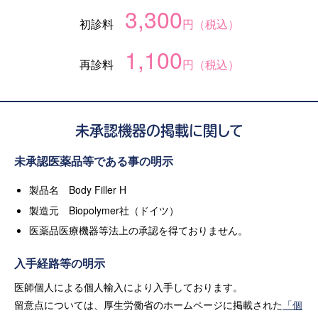
3,300
初診料
円（税込）
1,100
再診料
円（税込）
未承認機器の掲載に関して
未承認医薬品等である事の明示
製品名 Body Filler H
製造元 Biopolymer社（ドイツ）
医薬品医療機器等法上の承認を得ておりません。
入手経路等の明示
医師個人による個人輸入により入手しております。
留意点については、厚生労働省のホームページに掲載された
「個