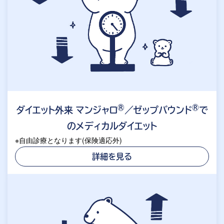
®
®
ダイエット外来 マンジャロ
／ゼップバウンド
で
のメディカルダイエット
※自由診療となります(保険適応外)
詳細を見る