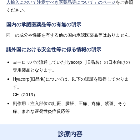
人輸入において注意すべき医薬品等について」のページ
をご参照
ください。
国内の承認医薬品等の有無の明示
同一の成分や性能を有する他の国内承認医薬品等はありません。
諸外国における安全性等に係る情報の明示
ヨーロッパで流通していたHyacorp（旧品名）の日本向けの
専用製品となります。
Hyacorp(旧品名)については、以下の認証を取得しておりま
す。
CE（2013）
副作用：注入部位の紅斑、腫脹、圧痛、疼痛、紫斑、そう
痒、まれな遅発性炎症反応等
診療内容