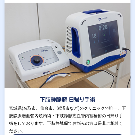
下肢静脈瘤 日帰り手術
宮城県(名取市、仙台市、岩沼市など)のクリニックで唯一、下
肢静脈瘤血管内焼灼術・下肢静脈瘤血管内塞栓術の日帰り手
術をしております。下肢静脈瘤でお悩みの方は是非ご相談く
ださい。