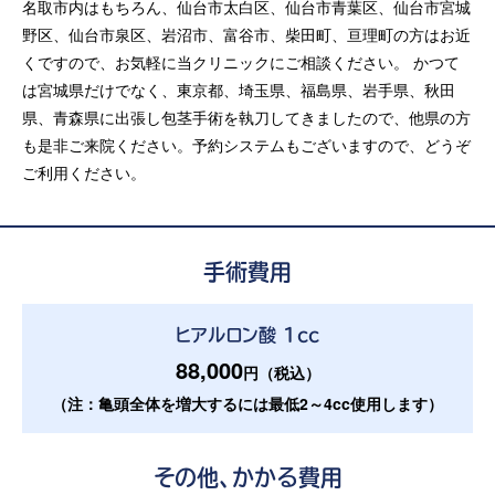
名取市内はもちろん、仙台市太白区、仙台市青葉区、仙台市宮城
野区、仙台市泉区、岩沼市、富谷市、柴田町、亘理町の方はお近
くですので、お気軽に当クリニックにご相談ください。 かつて
は宮城県だけでなく、東京都、埼玉県、福島県、岩手県、秋田
県、青森県に出張し包茎手術を執刀してきましたので、他県の方
も是非ご来院ください。予約システムもございますので、どうぞ
ご利用ください。
手術費用
ヒアルロン酸 1cc
88,000
円（税込）
（注：亀頭全体を増大するには最低2～4cc使用します）
その他、かかる費用