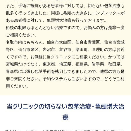
また、手術に抵抗がある患者様に対しては、切らない包茎治療も
数多く行ってきました。同様に亀頭の大きさにコンプレックスが
ある患者様に対して、亀頭増大治療も行っております。
術後の制限もほとんどない治療ですので、お悩みの方は是非一度
ご相談ください。
名取市内はもちろん、仙台市太白区、仙台市青葉区、仙台市宮城
野区、仙台市泉区、岩沼市、富谷市、柴田町、亘理町の方はお近
くですので、お気軽に当クリニックにご相談ください。かつては
宮城県だけでなく、東京都、埼玉県、福島県、岩手県、秋田県、
青森県に出張し包茎手術を執刀してきましたので、他県の方も是
非ご来院ください。予約システムもございますので、どうぞご利
用ください。
当クリニックの切らない包茎治療・亀頭増大治
療