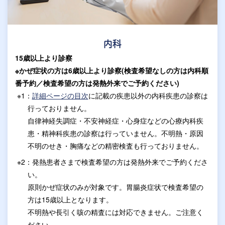
内科
15歳以上より診察
※かぜ症状の方は6歳以上より診察(検査希望なしの方は内科順
番予約／検査希望の方は発熱外来でご予約ください)
※1：
詳細ページの目次
に記載の疾患以外の内科疾患の診察は
行っておりません。
自律神経失調症・不安神経症・心身症などの心療内科疾
患・精神科疾患の診察は行っていません。不明熱・原因
不明のせき・胸痛などの精密検査も行っておりません。
※2：発熱患者さまで検査希望の方は発熱外来でご予約くださ
い。
原則かぜ症状のみが対象です。胃腸炎症状で検査希望の
方は15歳以上となります。
不明熱や長引く咳の精査には対応できません。ご注意く
ださい。