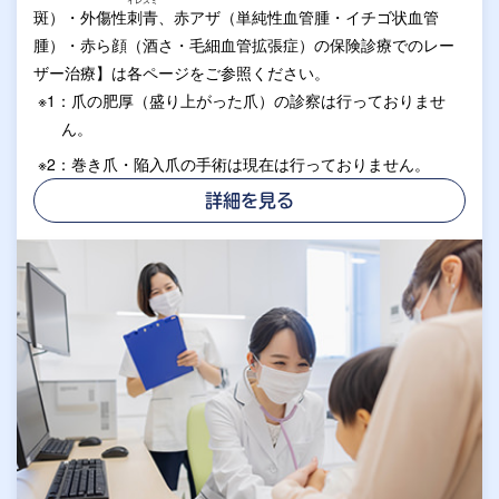
斑）・外傷性
刺青
、赤アザ（単純性血管腫・イチゴ状血管
腫）・赤ら顔（酒さ・毛細血管拡張症）の保険診療でのレー
ザー治療】は各ページをご参照ください。
※1：爪の肥厚（盛り上がった爪）の診察は行っておりませ
ん。
※2：巻き爪・陥入爪の手術は現在は行っておりません。
詳細を見る