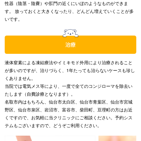
性器（陰茎・陰嚢）や肛門の近くにいぼのようなものができま
す。 放っておくと大きくなったり、どんどん増えていくことが多
いです。
治療
液体窒素による凍結療法やイミキモド外用により治療されること
が多いのですが、治りづらく、1年たっても治らないケースも珍し
くありません。
当院では電気メス等により、一度で全てのコンジローマを除去い
たします（自費診療となります）。
名取市内はもちろん、仙台市太白区、仙台市青葉区、仙台市宮城
野区、仙台市泉区、岩沼市、富谷市、柴田町、亘理町の方はお近
くですので、お気軽に当クリニックにご相談ください。予約シス
テムもございますので、どうぞご利用ください。