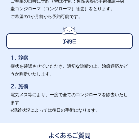
ご希望の日時に予約（WEB予約；男性美容の手術相談→尖
圭コンジローマ（コンジローマ）除去）をとります。
ご希望の1か月前から予約可能です。
予約日
1. 診察
症状を確認させていただき、適切な診断の上、治療適応かど
うか判断いたします。
2. 施術
電気メス等により、一度で全てのコンジローマを除去いたし
ます
※混雑状況によっては後日の手術になります。
よくあるご質問