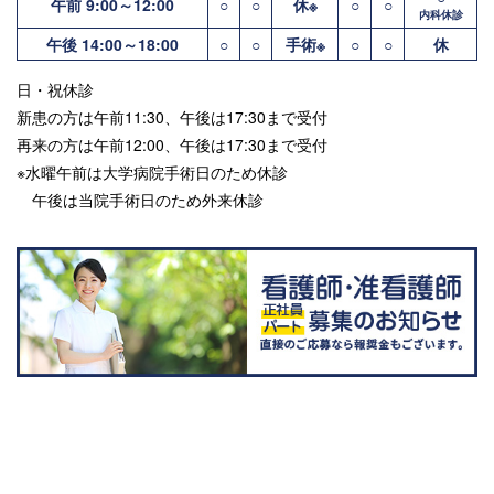
午前 9:00～12:00
○
○
休※
○
○
内科休診
午後 14:00～18:00
○
○
手術※
○
○
休
日・祝休診
新患の方は午前11:30、午後は17:30まで受付
再来の方は午前12:00、午後は17:30まで受付
※水曜午前は大学病院手術日のため休診
午後は当院手術日のため外来休診