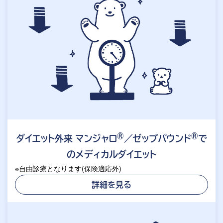
®
®
ダイエット外来 マンジャロ
／ゼップバウンド
で
のメディカルダイエット
※自由診療となります(保険適応外)
詳細を見る