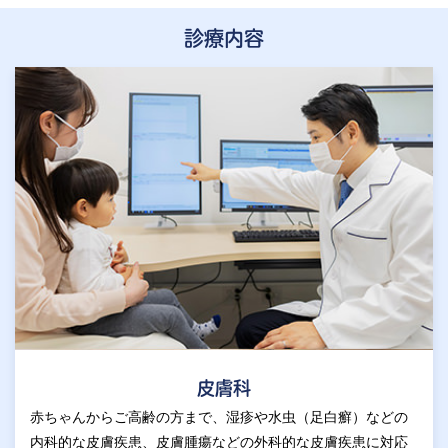
診療内容
皮膚科
赤ちゃんからご高齢の方まで、湿疹や水虫（足白癬）などの
内科的な皮膚疾患、皮膚腫瘍などの外科的な皮膚疾患に対応