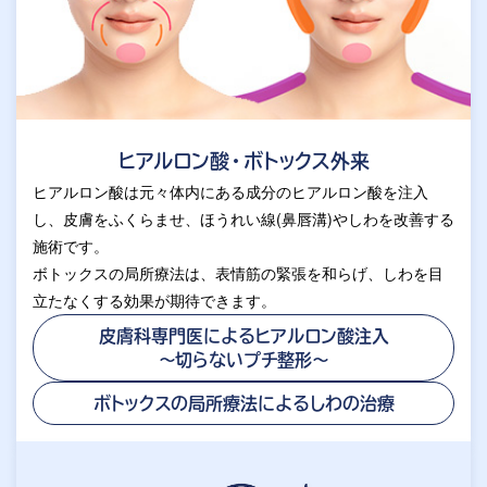
ヒアルロン酸・ボトックス外来
ヒアルロン酸は元々体内にある成分のヒアルロン酸を注入
し、皮膚をふくらませ、ほうれい線(鼻唇溝)やしわを改善する
施術です。
ボトックスの局所療法は、表情筋の緊張を和らげ、しわを目
立たなくする効果が期待できます。
皮膚科専門医によるヒアルロン酸注入
～切らないプチ整形～
ボトックスの局所療法による
しわの治療