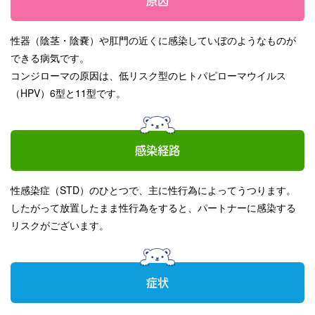
原因
性器（陰茎・陰嚢）や肛門の近くに感染していぼのようなものが
できる病気です。
コンジローマの原因は、低リスク型のヒトパピローマウイルス
（HPV）6型と11型です。
感染経路
性感染症（STD）のひとつで、主に性行為によってうつります。
したがって放置したまま性行為をすると、パートナーに感染する
リスクがございます。
症状