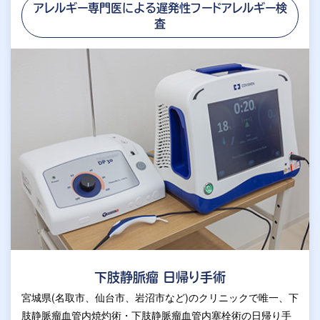
アレルギー専門医による遅発性フードアレルギー検
査
下肢静脈瘤 日帰り手術
宮城県(名取市、仙台市、岩沼市など)のクリニックで唯一、下
肢静脈瘤血管内焼灼術・下肢静脈瘤血管内塞栓術の日帰り手