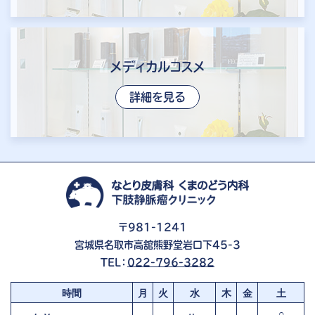
メディカルコスメ
詳細を見る
〒981-1241
宮城県名取市高舘熊野堂岩口下45-3
TEL：
022-796-3282
時間
月
火
水
木
金
土
○