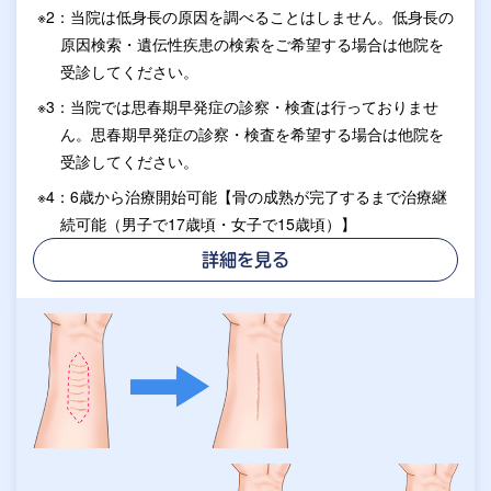
※2：当院は低身長の原因を調べることはしません。低身長の
原因検索・遺伝性疾患の検索をご希望する場合は他院を
受診してください。
※3：当院では思春期早発症の診察・検査は行っておりませ
ん。思春期早発症の診察・検査を希望する場合は他院を
受診してください。
※4：6歳から治療開始可能【骨の成熟が完了するまで治療継
続可能（男子で17歳頃・女子で15歳頃）】
詳細を見る