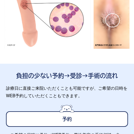
負担の少ない予約→受診→手術の流れ
診療日に直接ご来院いただくことも可能ですが、ご希望の日時を
WEB予約していただくこともできます。
予約