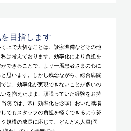
化を目指します
いく上で大切なことは、診療準備などその他
と私は考えております。効率化により負担を
裕ができることで、より一層患者さまの心に
ると思います。しかし残念ながら、総合病院
関では、効率化が実現できないことが多いの
思いを抱えたまま、頑張っていた経験をお持
？当院では、常に効率化を念頭においた職場
少しでもスタッフの負担を軽くできるよう努
ク規模の成長に応じて、どんどん人員(医
も増やしていく予定です。