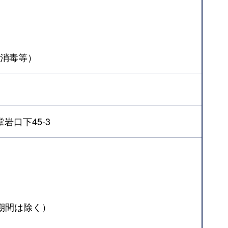
消毒等）
岩口下45-3
用期間は除く）