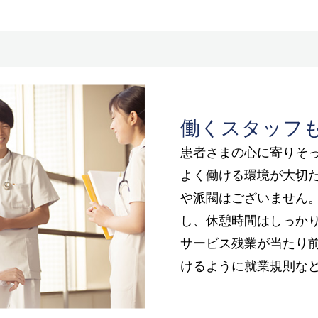
働くスタッフ
患者さまの心に寄りそ
よく働ける環境が大切
や派閥はございません
し、休憩時間はしっか
サービス残業が当たり
けるように就業規則な