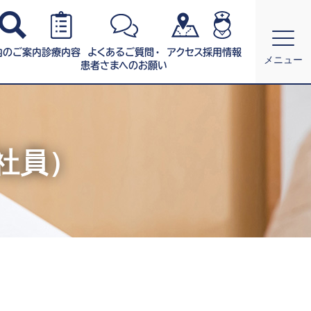
内のご案内
診療内容
よくあるご質問・
アクセス
採用情報
メニュー
患者さまへのお願い
社員）