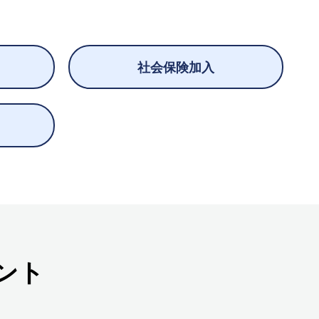
社会保険加入
ント