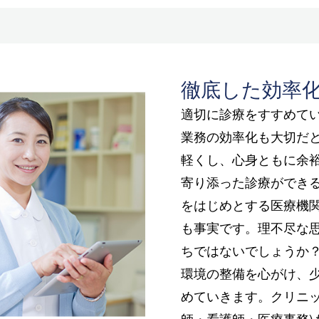
徹底した効率
適切に診療をすすめて
業務の効率化も大切だ
軽くし、心身ともに余
寄り添った診療ができ
をはじめとする医療機
も事実です。理不尽な
ちではないでしょうか
環境の整備を心がけ、
めていきます。クリニッ
師・看護師・医療事務)