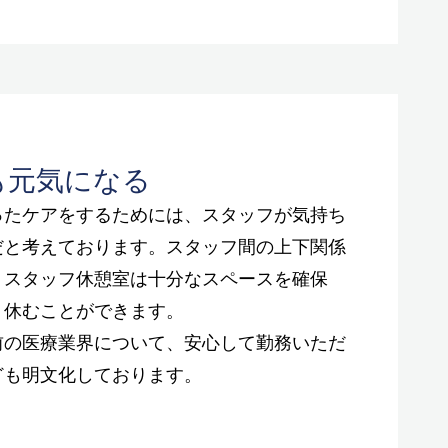
も元気になる
ったケアをするためには、スタッフが気持ち
だと考えております。スタッフ間の上下関係
。スタッフ休憩室は十分なスペースを確保
り休むことができます。
前の医療業界について、安心して勤務いただ
ども明文化しております。