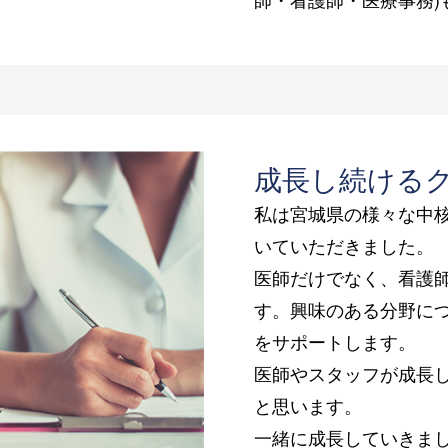
成長し続ける
私は宮城県の様々な中
いていただきました。
医師だけでなく、看護
す。興味のある分野に
をサポートします。
医師やスタッフが成長
と思います。
一緒に成長していきま