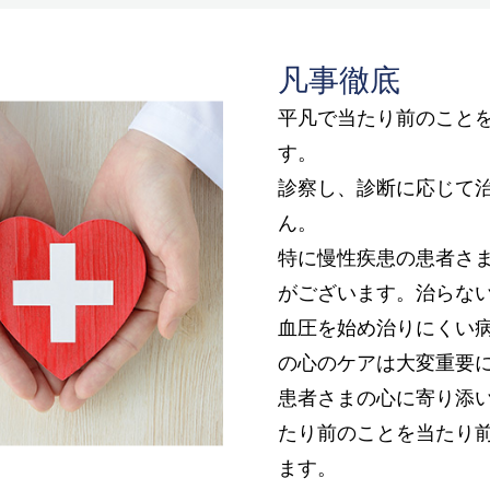
凡事徹底
平凡で当たり前のこと
す。
診察し、診断に応じて
ん。
特に慢性疾患の患者さ
がございます。治らな
血圧を始め治りにくい
の心のケアは大変重要
患者さまの心に寄り添
たり前のことを当たり
ます。