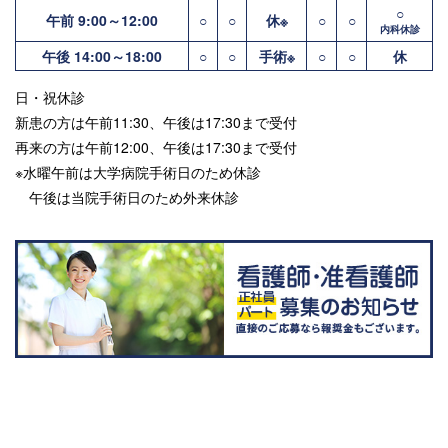
○
午前 9:00～12:00
○
○
休※
○
○
内科休診
午後 14:00～18:00
○
○
手術※
○
○
休
日・祝休診
新患の方は午前11:30、午後は17:30まで受付
再来の方は午前12:00、午後は17:30まで受付
※水曜午前は大学病院手術日のため休診
午後は当院手術日のため外来休診