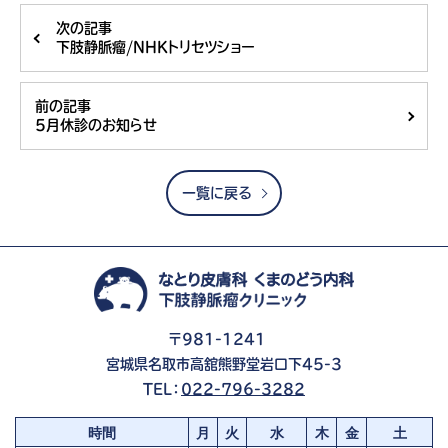
次の記事
下肢静脈瘤/NHKトリセツショー
前の記事
5月休診のお知らせ
一覧に戻る
〒981-1241
宮城県名取市高舘熊野堂岩口下45-3
TEL：
022-796-3282
時間
月
火
水
木
金
土