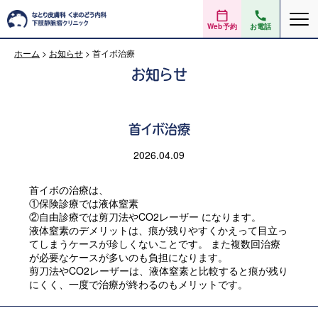
Web予約
お電話
ホーム
>
お知らせ
>
首イボ治療
お知らせ
首イボ治療
2026.04.09
首イボの治療は、
①保険診療では液体窒素
②自由診療では剪刀法やCO2レーザー になります。
液体窒素のデメリットは、痕が残りやすくかえって目立っ
てしまうケースが珍しくないことです。 また複数回治療
が必要なケースが多いのも負担になります。
剪刀法やCO2レーザーは、液体窒素と比較すると痕が残り
にくく、一度で治療が終わるのもメリットです。