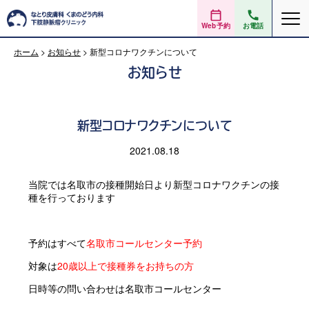
Web予約
お電話
ホーム
>
お知らせ
>
新型コロナワクチンについて
お知らせ
新型コロナワクチンについて
2021.08.18
当院では名取市の接種開始日より新型コロナワクチンの接
種を行っております
予約はすべて
名取市コールセンター予約
対象は
20歳以上で接種券をお持ちの方
日時等の問い合わせは名取市コールセンター