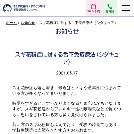
Web予約
お電話
ホーム
>
お知らせ
>
スギ花粉症に対する舌下免疫療法（シダキュア）
お知らせ
スギ花粉症に対する舌下免疫療法（シダキュ
ア）
2021.05.17
スギ花粉症も落ち着き、最近はヒノキや通年性に悩まれて
いる方が多くなってまいりました。
時期をすぎると、すっかりよくなるため忘れがちとなりま
すが、スギ花粉症からアレルギー性の咳喘息などで長くつ
らい思いをされている方も多く見受けられました。
若い方のスギ花粉症もふえており、受験の時期でもあり、
学校生活等に支障をきたす方もおられます。