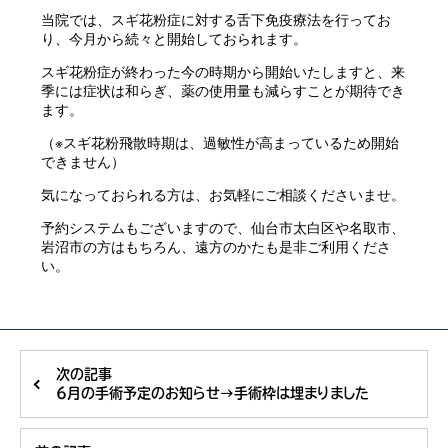
当院では、スギ花粉症に対する舌下免疫療法を行ってお
り、今月から続々と開始しておられます。
スギ花粉症が終わった今の時期から開始いたしますと、来
季には症状は和らぎ、薬の使用量も減らすことが期待でき
ます。
（※スギ花粉飛散時期は、過敏性が高まっているため開始
できません）
気になっておられる方は、お気軽にご相談くださいませ。
予約システムもございますので、仙台市太白区や名取市、
岩沼市の方はもちろん、遠方のかたも是非ご利用くださ
い。
次の記事
6月の手術予定のお知らせ→手術枠は埋まりました