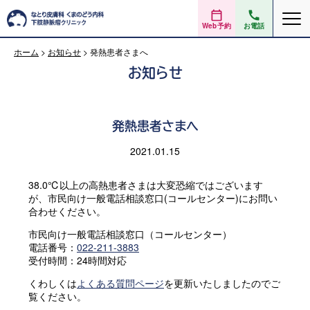
Web予約
お電話
ホーム
>
お知らせ
>
発熱患者さまへ
お知らせ
発熱患者さまへ
2021.01.15
38.0℃以上の高熱患者さまは大変恐縮ではございます
が、市民向け一般電話相談窓口(コールセンター)にお問い
合わせください。
市民向け一般電話相談窓口（コールセンター）
電話番号：
022-211-3883
受付時間：24時間対応
くわしくは
よくある質問ページ
を更新いたしましたのでご
覧ください。